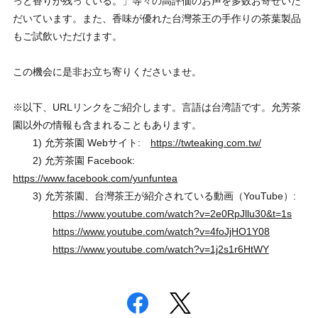
っと香りが残っている。」等々の高評価のお声を多数お寄せいた
だいています。また、香味が優れた台灣茶王の手作りの茶葉製品
もご試飲いただけます。
この機会に是非お立ち寄りくださいませ。
※以下、URLリンクをご紹介します。言語は台湾語です。允芳茶
園以外の情報も含まれることもあります。
1) 允芳茶園 Webサイト:
https://twteaking.com.tw/
2) 允芳茶園 Facebook:
https://www.facebook.com/yunfuntea
3) 允芳茶園、台灣茶王が紹介されている動画（YouTube）:
https://www.youtube.com/watch?v=2e0RpJllu30&t=1s
https://www.youtube.com/watch?v=4foJjHO1Y08
https://www.youtube.com/watch?v=1j2s1r6HtWY