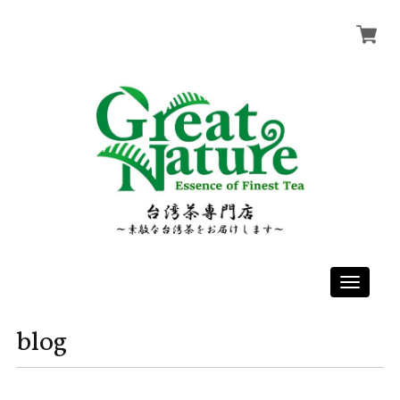
Toggle
navigati
blog