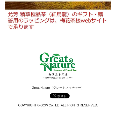
Great Nature（グレートネイチャー）
COPYRIGHT © GCW Co., Ltd. ALL RIGHTS RESERVED.