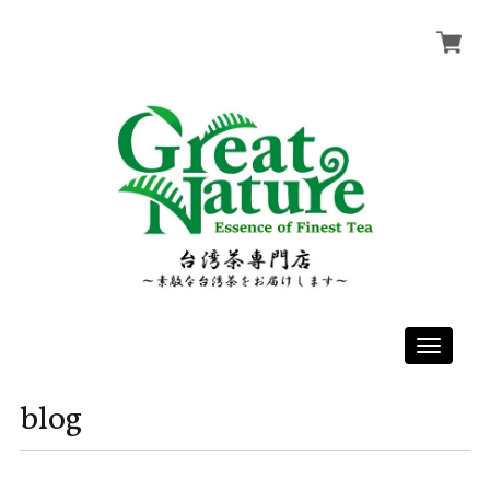
Toggle
navigati
blog